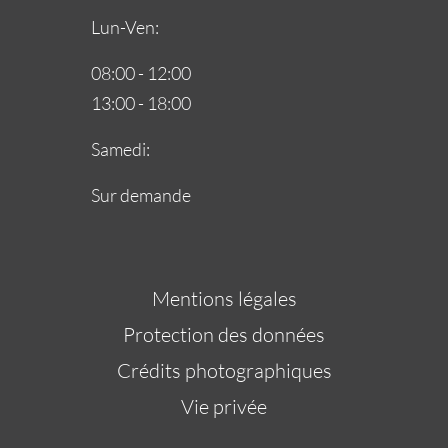
Lun-Ven:
08:00 - 12:00
13:00 - 18:00
Samedi:
Sur demande
Aller
Mentions légales
au
Protection des données
contenu
Crédits photographiques
Vie privée