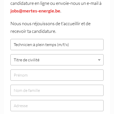
candidature en ligne ou envoie-nous un e-mail à
jobs@mertes-energie.be
.
Nous nous réjouissons de t'accueillir et de
recevoir ta candidature.
Titre de civilité
keyboard_arrow_down