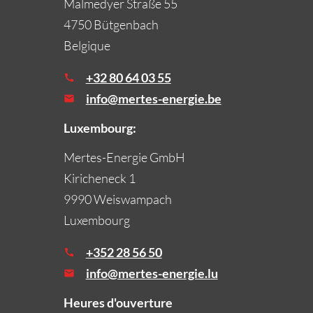
Malmedyer Straße 55
4750 Bütgenbach
Belgique
+32 80 64 03 55
info@mertes-energie.be
Luxembourg:
Mertes-Energie GmbH
Kiricheneck 1
9990 Weiswampach
Luxembourg
+352 28 56 50
info@mertes-energie.lu
Heures d'ouverture